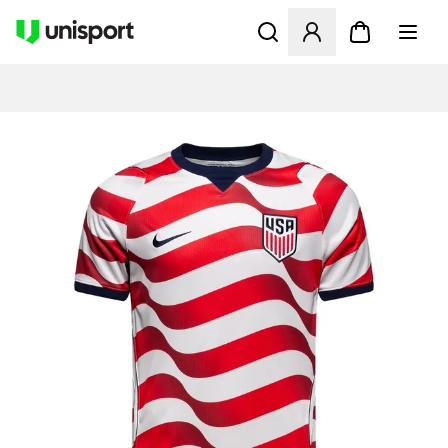
Apre una finestra modale pe