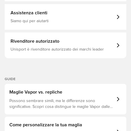
Maglie dei tifosi, Bianco, Kit in casa, 2026/27
Assistenza clienti
Siamo qui per aiutarti
Rivenditore autorizzato
Unisport è rivenditore autorizzato dei marchi leader
GUIDE
Maglie Vapor vs. repliche
Possono sembrare simili, ma le differenze sono
significative. Scopri cosa distingue le maglie Vapor dalle
repliche e quale si adatta meglio a te.
Come personalizzare la tua maglia