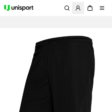
Apre una finestra modale pe