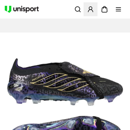
Apre una finestra modale pe