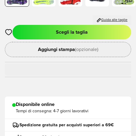
Guida alle taglie
Scegli la taglia
Apre una finestra modale per accedere o registrarsi come me
Aggiungi stampa
(opzionale)
Disponibile online
Tempi di consegna:
4-7 giorni lavorativi
Spedizione gratuita per acquisti superiori a 69€