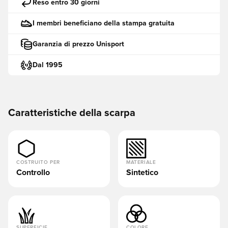
Reso entro 30 giorni
I membri beneficiano della stampa gratuita
Garanzia di prezzo Unisport
Dal 1995
Caratteristiche della scarpa
COSTRUITO PER
MATERIALE
Controllo
Sintetico
SUPERFICIE
COLORE