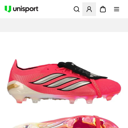
Apre una finestra modale pe