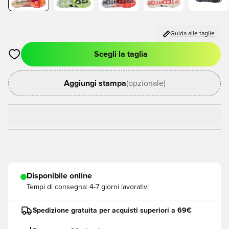
Guida alle taglie
Scegli la taglia
Apre una finestra modale per accedere o registrarsi come me
Aggiungi stampa
(opzionale)
Disponibile online
Tempi di consegna:
4-7 giorni lavorativi
Spedizione gratuita per acquisti superiori a 69€