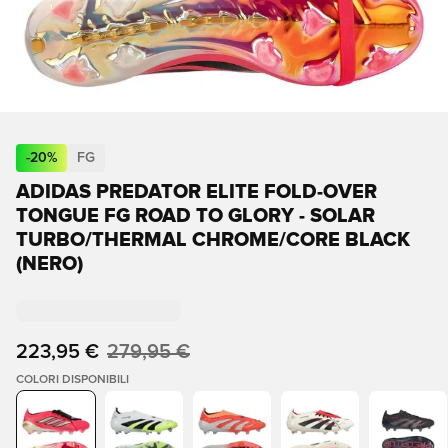
-
20
%
FG
ADIDAS PREDATOR ELITE FOLD-OVER
TONGUE FG ROAD TO GLORY - SOLAR
TURBO/THERMAL CHROME/CORE BLACK
(NERO)
223,95 €
279,95 €
COLORI DISPONIBILI