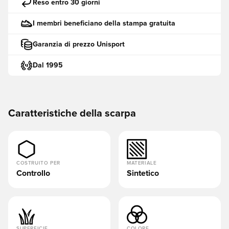
Reso entro 30 giorni
I membri beneficiano della stampa gratuita
Garanzia di prezzo Unisport
Dal 1995
Caratteristiche della scarpa
COSTRUITO PER
MATERIALE
Controllo
Sintetico
SUPERFICIE
COLORE