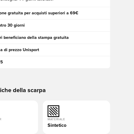
one gratuita per acquisti superiori a 69€
tro 30 giorni
i beneficiano della stampa gratuita
a di prezzo Unisport
95
tiche della scarpa
R
MATERIALE
Sintetico