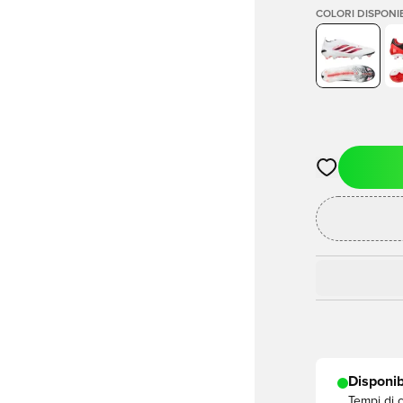
COLORI DISPONIB
Apre una fine
Disponib
Tempi di 