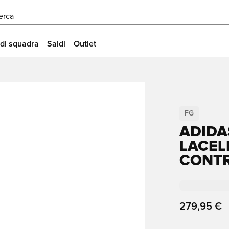
erca
 di squadra
Saldi
Outlet
FG
ADIDA
LACEL
CONT
279,95 €