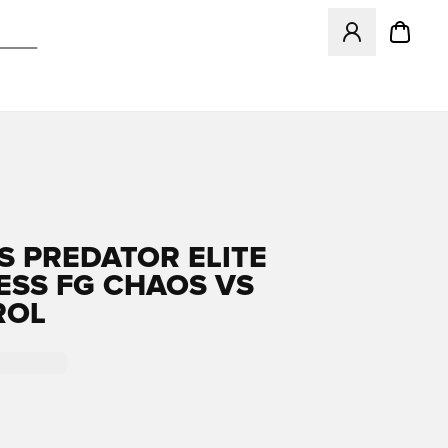
Apre una finestr
S PREDATOR ELITE
ESS FG CHAOS VS
ROL