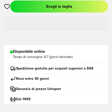
Scegli la taglia
Apre una finestra modale per accedere o registrarsi come me
Disponibile online
Tempi di consegna:
4-7 giorni lavorativi
Spedizione gratuita per acquisti superiori a 69€
Reso entro 30 giorni
Garanzia di prezzo Unisport
Dal 1995