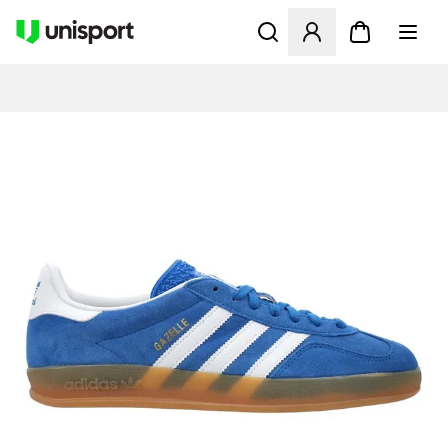
Apre una finestra modale pe