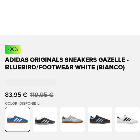
-
30
%
ADIDAS ORIGINALS SNEAKERS GAZELLE -
BLUEBIRD/FOOTWEAR WHITE (BIANCO)
83,95 €
119,95 €
COLORI DISPONIBILI