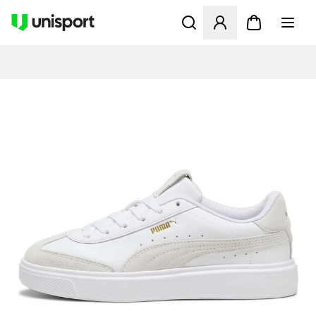
Apre una finestra modale pe