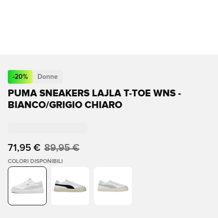
-
20
%
Donne
PUMA SNEAKERS LAJLA T-TOE WNS -
BIANCO/GRIGIO CHIARO
71,95 €
89,95 €
COLORI DISPONIBILI