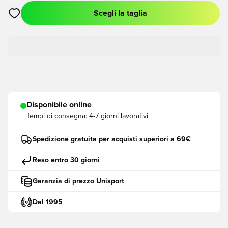
Scegli la taglia
Apre una finestra modale per accedere o registrarsi come me
Disponibile online
Tempi di consegna:
4-7 giorni lavorativi
Spedizione gratuita per acquisti superiori a 69€
Reso entro 30 giorni
Garanzia di prezzo Unisport
Dal 1995