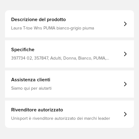
Descrizione del prodotto
Laura T-toe Wns PUMA bianco-grigio piuma
Specifiche
397734 02, 357847, Adulti, Donna, Bianco, PUMA,
Sneaker
Assistenza clienti
Siamo qui per aiutarti
Rivenditore autorizzato
Unisport è rivenditore autorizzato dei marchi leader