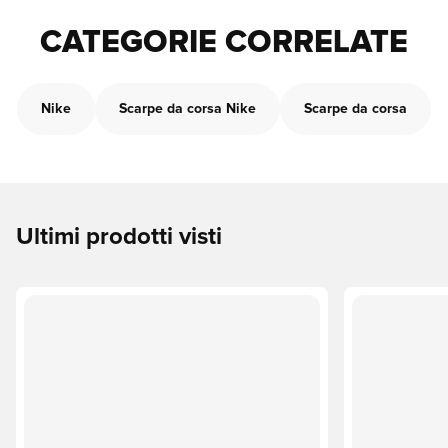
CATEGORIE CORRELATE
Nike
Scarpe da corsa Nike
Scarpe da corsa
Ultimi prodotti visti