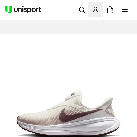
Apre una finestra modale pe