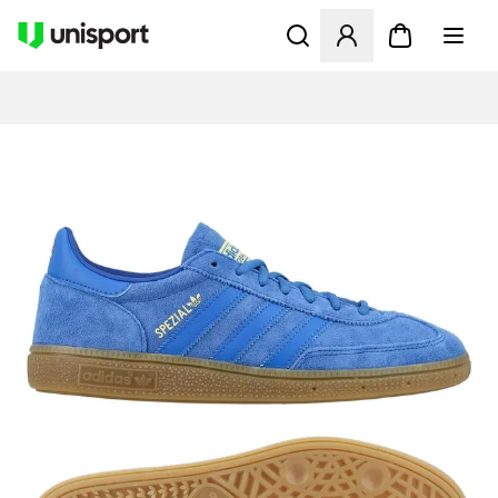
Apre una finestra modale pe