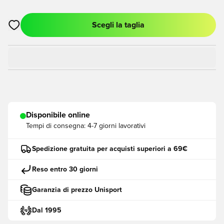
Scegli la taglia
Apre una finestra modale per accedere o registrarsi come me
Disponibile online
Tempi di consegna:
4-7 giorni lavorativi
Spedizione gratuita per acquisti superiori a 69€
Reso entro 30 giorni
Garanzia di prezzo Unisport
Dal 1995