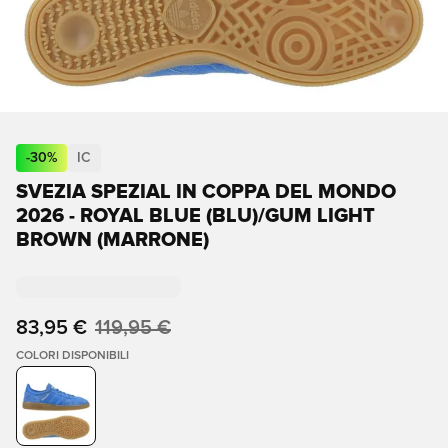
-
30
%
IC
SVEZIA SPEZIAL IN COPPA DEL MONDO
2026 - ROYAL BLUE (BLU)/GUM LIGHT
BROWN (MARRONE)
83,95 €
119,95 €
COLORI DISPONIBILI