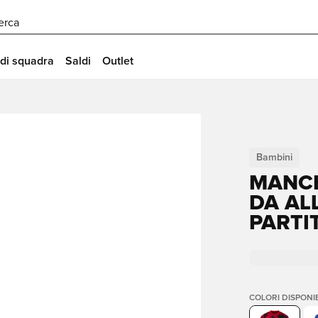
erca
 di squadra
Saldi
Outlet
Bambini
MANCH
DA AL
PARTI
COLORI DISPONIB