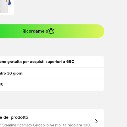
Ricordamelo
one gratuita per acquisti superiori a 69€
tro 30 giorni
95
e del prodotto
o Girocollo Vestibilità regolare 100%