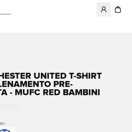
Apre una finestr
ESTER UNITED T-SHIRT
LENAMENTO PRE-
TA - MUFC RED BAMBINI
ILI