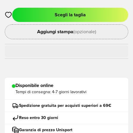
Scegli la taglia
Apre una finestra modale per accedere o registrarsi come me
Aggiungi stampa
(opzionale)
Disponibile online
Tempi di consegna:
4-7 giorni lavorativi
Spedizione gratuita per acquisti superiori a 69€
Reso entro 30 giorni
Garanzia di prezzo Unisport