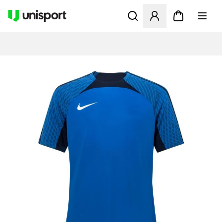
Apre una finestra modale pe