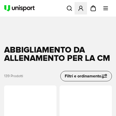
Apre una finestra modale pe
ABBIGLIAMENTO DA
ALLENAMENTO PER LA CM
Filtri e ordinamento
139
Prodotti