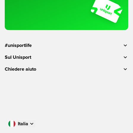
#unisportlife
Sul Unisport
Chiedere aiuto
Italia