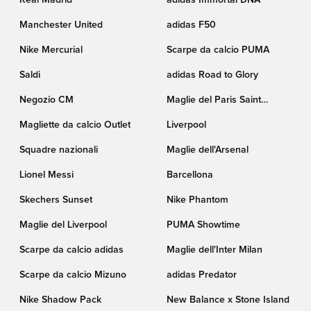
Real Madrid
adidas Immortal DNA
Manchester United
adidas F50
Nike Mercurial
Scarpe da calcio PUMA
Saldi
adidas Road to Glory
Negozio CM
Maglie del Paris Saint
Germain
Magliette da calcio Outlet
Liverpool
Squadre nazionali
Maglie dell'Arsenal
Lionel Messi
Barcellona
Skechers Sunset
Nike Phantom
Maglie del Liverpool
PUMA Showtime
Scarpe da calcio adidas
Maglie dell'Inter Milan
Scarpe da calcio Mizuno
adidas Predator
Nike Shadow Pack
New Balance x Stone Island