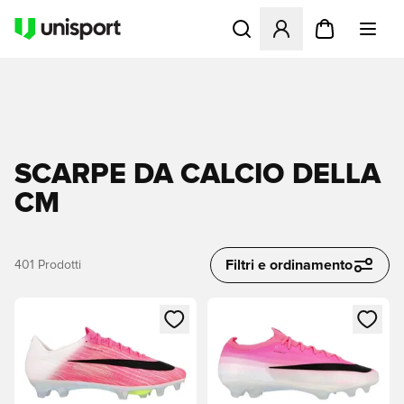
Apre una finestra modale pe
SCARPE DA CALCIO DELLA
CM
Filtri e ordinamento
401
Prodotti
Apre una finestra modale per accedere o registrarsi come m
Apre una finestra modale per