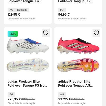
Fold-over Tongue FG
Fold-over Tongue FG
Chaos vs Control Bambini
Chaos vs Control
FG
Bambini
FG
129,95 €
94,95 €
Disponibile in molte taglie
Disponibile in molte taglie
Apre una finestra modale per accedere o registrarsi come m
Apre una finestra modale per
-22%
adidas Predator Elite
adidas Predator Elite
Fold-over Tongue FG Icon
Fold-over Tongue AG
Takeover - Footwear
Road to Glory - Solar
White (Bianco)/Zero
Turbo/Thermal
FG
AG
Metallic (Bianco)/Royal
Chrome/Core Black (Nero)
225,95 €
289,95 €
237,95 €
279,95 €
Blue (Blu)
Disponibile in molte taglie
Disponibile in molte taglie