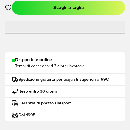
Scegli la taglia
Apre una finestra modale per accedere o registrarsi come me
Disponibile online
Tempi di consegna:
4-7 giorni lavorativi
Spedizione gratuita per acquisti superiori a 69€
Reso entro 30 giorni
Garanzia di prezzo Unisport
Dal 1995