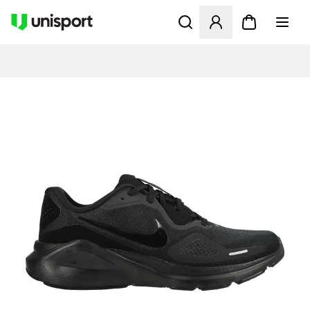
Apre una finestra modale pe